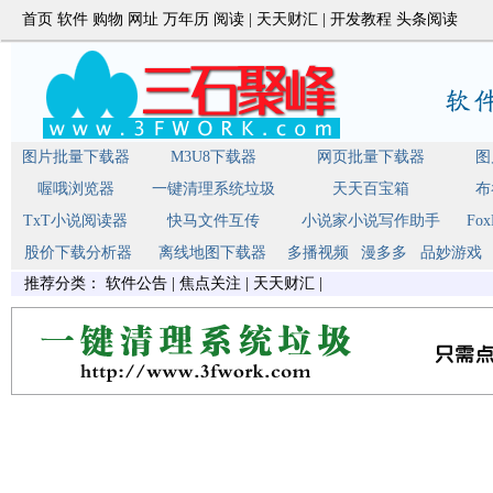
首页
软件
购物
网址
万年历
阅读
|
天天财汇
|
开发教程
头条阅读
图片批量下载器
M3U8下载器
网页批量下载器
图
喔哦浏览器
一键清理系统垃圾
天天百宝箱
布
TxT小说阅读器
快马文件互传
小说家小说写作助手
Fo
股价下载分析器
离线地图下载器
多播视频
漫多多
品妙游戏
推荐分类：
软件公告
|
焦点关注
|
天天财汇
|