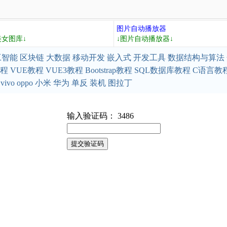
图片自动播放器
美女图库↓
↓图片自动播放器↓
工智能
区块链
大数据
移动开发
嵌入式
开发工具
数据结构与算法
教程
VUE教程
VUE3教程
Bootstrap教程
SQL数据库教程
C语言教
vivo
oppo
小米
华为
单反
装机
图拉丁
输入验证码： 3486