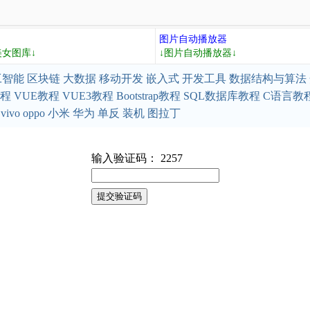
图片自动播放器
美女图库↓
↓图片自动播放器↓
工智能
区块链
大数据
移动开发
嵌入式
开发工具
数据结构与算法
教程
VUE教程
VUE3教程
Bootstrap教程
SQL数据库教程
C语言教
vivo
oppo
小米
华为
单反
装机
图拉丁
输入验证码： 2257