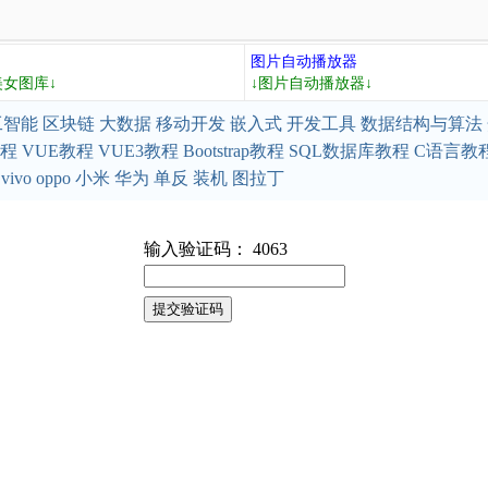
图片自动播放器
美女图库↓
↓图片自动播放器↓
工智能
区块链
大数据
移动开发
嵌入式
开发工具
数据结构与算法
教程
VUE教程
VUE3教程
Bootstrap教程
SQL数据库教程
C语言教
vivo
oppo
小米
华为
单反
装机
图拉丁
输入验证码： 4063