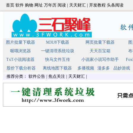
首页
软件
购物
网址
万年历
阅读
|
天天财汇
|
开发教程
头条阅读
图片批量下载器
M3U8下载器
网页批量下载器
图
喔哦浏览器
一键清理系统垃圾
天天百宝箱
布
TxT小说阅读器
快马文件互传
小说家小说写作助手
Fo
股价下载分析器
离线地图下载器
多播视频
漫多多
品妙游戏
推荐分类：
软件公告
|
焦点关注
|
天天财汇
|