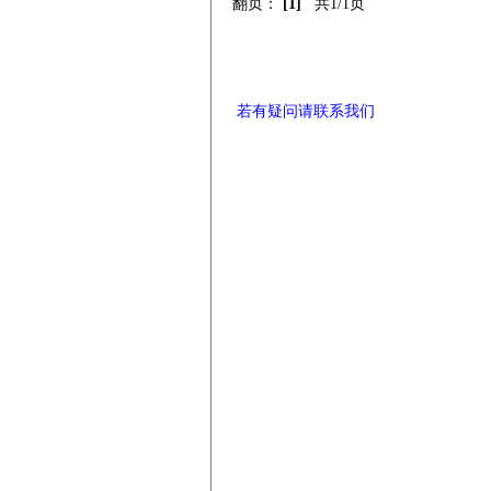
翻页：
[1]
共1/1页
若有疑问请联系我们