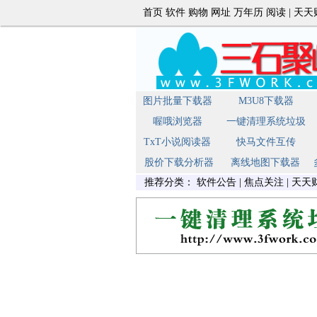
首页
软件
购物
网址
万年历
阅读
|
天天
图片批量下载器
M3U8下载器
喔哦浏览器
一键清理系统垃圾
TxT小说阅读器
快马文件互传
股价下载分析器
离线地图下载器
推荐分类：
软件公告
|
焦点关注
|
天天