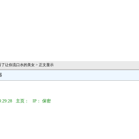
看了让你流口水的美女 > 正文显示
器
3:29:28 主页：
IP： 保密