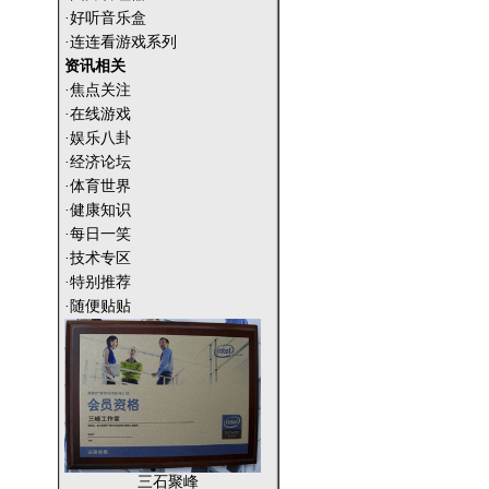
·好听音乐盒
·连连看游戏系列
资讯相关
·焦点关注
·在线游戏
·娱乐八卦
·经济论坛
·体育世界
·健康知识
·每日一笑
·技术专区
·特别推荐
·随便贴贴
三石聚峰