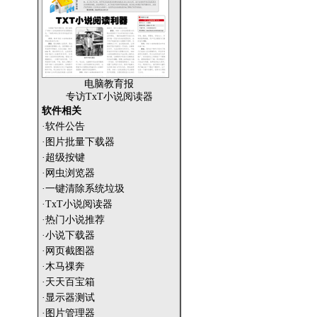
电脑教育报
专访TxT小说阅读器
软件相关
·软件公告
·图片批量下载器
·超级按键
·网虫浏览器
·一键清除系统垃圾
·TxT小说阅读器
·热门小说推荐
·小说下载器
·网页截图器
·木马祼奔
·天天百宝箱
·显示器测试
·图片管理器