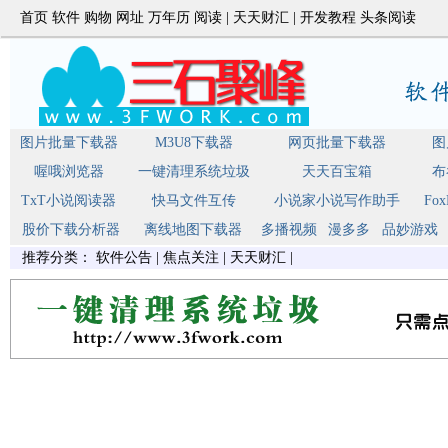
首页
软件
购物
网址
万年历
阅读
|
天天财汇
|
开发教程
头条阅读
图片批量下载器
M3U8下载器
网页批量下载器
图
喔哦浏览器
一键清理系统垃圾
天天百宝箱
布
TxT小说阅读器
快马文件互传
小说家小说写作助手
Fo
股价下载分析器
离线地图下载器
多播视频
漫多多
品妙游戏
推荐分类：
软件公告
|
焦点关注
|
天天财汇
|