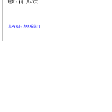
翻页：
[1]
共4/1页
若有疑问请联系我们