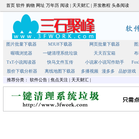
首页
软件
购物
网址
万年历
阅读
|
天天财汇
|
开发教程
头条阅读
图片批量下载器
M3U8下载器
网页批量下载器
图
喔哦浏览器
一键清理系统垃圾
天天百宝箱
布
TxT小说阅读器
快马文件互传
小说家小说写作助手
Fo
股价下载分析器
离线地图下载器
多播视频
漫多多
品妙游戏
推荐分类：
软件公告
|
焦点关注
|
天天财汇
|