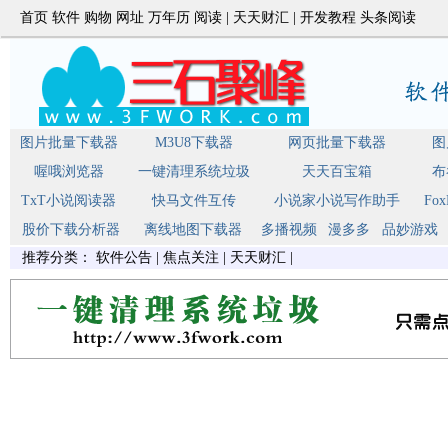
首页
软件
购物
网址
万年历
阅读
|
天天财汇
|
开发教程
头条阅读
图片批量下载器
M3U8下载器
网页批量下载器
图
喔哦浏览器
一键清理系统垃圾
天天百宝箱
布
TxT小说阅读器
快马文件互传
小说家小说写作助手
Fo
股价下载分析器
离线地图下载器
多播视频
漫多多
品妙游戏
推荐分类：
软件公告
|
焦点关注
|
天天财汇
|