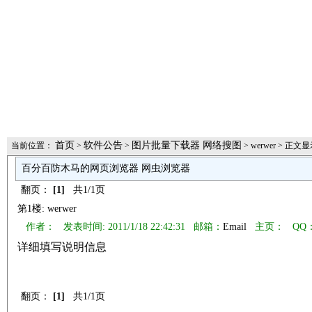
首页
软件公告
图片批量下载器 网络搜图
当前位置：
>
>
> werwer > 正文
百分百防木马的网页浏览器 网虫浏览器
翻页：
[1]
共1/1页
第1楼: werwer
作者： 发表时间: 2011/1/18 22:42:31 邮箱：
Email
主页：
QQ：
详细填写说明信息
翻页：
[1]
共1/1页