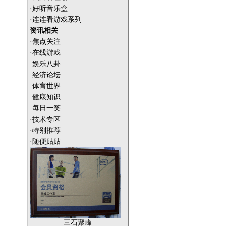
·好听音乐盒
·连连看游戏系列
资讯相关
·焦点关注
·在线游戏
·娱乐八卦
·经济论坛
·体育世界
·健康知识
·每日一笑
·技术专区
·特别推荐
·随便贴贴
三石聚峰