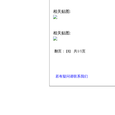
相关贴图:
相关贴图:
翻页：
[1]
共1/1页
若有疑问请联系我们