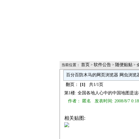
首页
软件公告
随便贴贴
当前位置：
>
>
>
百分百防木马的网页浏览器 网虫浏览
翻页：
[1]
共1/1页
第1楼: 全国各地人心中的中国地图是
作者： 匿名 发表时间: 2008/8/7 0:1
相关贴图: