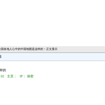
 全国各地人心中的中国地图是这样的 > 正文显示
器
这样的
8:02 主页：
IP： 保密