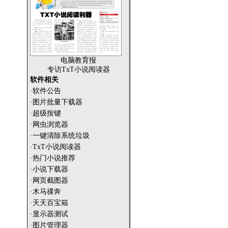
电脑教育报
专访TxT小说阅读器
软件相关
·软件公告
·图片批量下载器
·超级按键
·网虫浏览器
·一键清除系统垃圾
·TxT小说阅读器
·热门小说推荐
·小说下载器
·网页截图器
·木马祼奔
·天天百宝箱
·显示器测试
·图片管理器