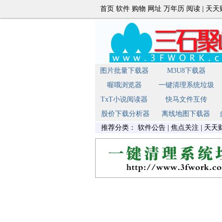
首页
软件
购物
网址
万年历
阅读
|
天天
图片批量下载器
M3U8下载器
喔哦浏览器
一键清理系统垃圾
TxT小说阅读器
快马文件互传
股价下载分析器
离线地图下载器
推荐分类：
软件公告
|
焦点关注
|
天天