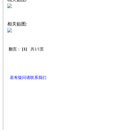
相关贴图:
翻页：
[1]
共1/1页
若有疑问请联系我们