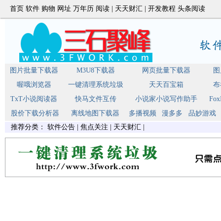
首页
软件
购物
网址
万年历
阅读
|
天天财汇
|
开发教程
头条阅读
图片批量下载器
M3U8下载器
网页批量下载器
图
喔哦浏览器
一键清理系统垃圾
天天百宝箱
布
TxT小说阅读器
快马文件互传
小说家小说写作助手
Fo
股价下载分析器
离线地图下载器
多播视频
漫多多
品妙游戏
推荐分类：
软件公告
|
焦点关注
|
天天财汇
|