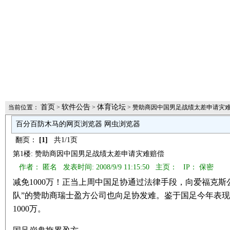
首页
软件公告
体育论坛
当前位置：
>
>
> 赞助商因中国男足战绩太差申请灾难
百分百防木马的网页浏览器 网虫浏览器
翻页：
[1]
共1/1页
第1楼: 赞助商因中国男足战绩太差申请灾难赔偿
作者： 匿名 发表时间: 2008/9/9 11:15:50 主页：
IP： 保密
减免1000万！正当上周中国足协通过法律手段，向爱福克斯公
队”的赞助商瑞士盈方公司也向足协发难。鉴于国足今年表现
1000万。