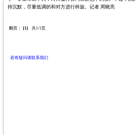
持沉默，尽量低调的和对方进行斡旋。记者 周晓亮
翻页：
[1]
共1/1页
若有疑问请联系我们