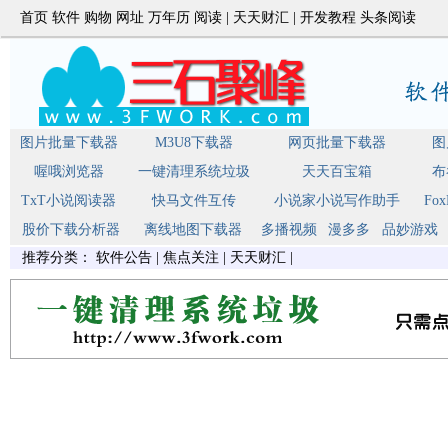
首页
软件
购物
网址
万年历
阅读
|
天天财汇
|
开发教程
头条阅读
图片批量下载器
M3U8下载器
网页批量下载器
图
喔哦浏览器
一键清理系统垃圾
天天百宝箱
布
TxT小说阅读器
快马文件互传
小说家小说写作助手
Fo
股价下载分析器
离线地图下载器
多播视频
漫多多
品妙游戏
推荐分类：
软件公告
|
焦点关注
|
天天财汇
|