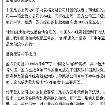
国足崩盘拖累盈方
中国足协上周做出了向爱福克斯公司讨债的决定，而他们的
司——瑞士盈方公司的神经。同样在上周，盈方公司正式通过
项的申请。据悉，盈方提出的扣款额度高达1000万元左右。
“我们提出扣款也是合情合理的，中国队小组赛就遭到了淘
乱，我们提出扣款也是正常的。”如果进入十强赛，下半年至
是之前没想到的”。
足协无语却不接招
盈方公司是2006年8月拿下了“中国之队”的经营权，其中
号队伍，盈方也把今年工作的重点放在了国家队和国奥队身
预赛和奥运会小组赛就被淘汰，导致该公司今年下半年都没
项，这也成为盈方要求“灾难赔偿”的主要原因。
对于盈方公司提出的扣款要求，足协方面昨天保持了沉默。
要求，但绝不会同意如此高额的扣款。私下里，足协方面也
手一事上帮助不大，对方履行合同条款也不到位。不过，国