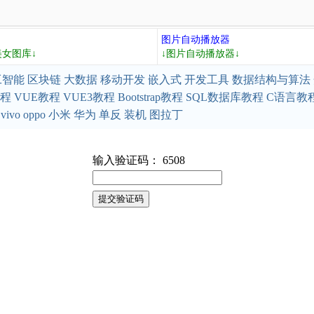
图片自动播放器
美女图库↓
↓图片自动播放器↓
工智能
区块链
大数据
移动开发
嵌入式
开发工具
数据结构与算法
教程
VUE教程
VUE3教程
Bootstrap教程
SQL数据库教程
C语言教
vivo
oppo
小米
华为
单反
装机
图拉丁
输入验证码： 6508