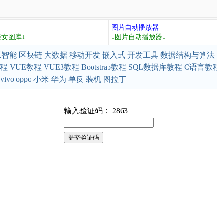
图片自动播放器
美女图库↓
↓图片自动播放器↓
工智能
区块链
大数据
移动开发
嵌入式
开发工具
数据结构与算法
教程
VUE教程
VUE3教程
Bootstrap教程
SQL数据库教程
C语言教
vivo
oppo
小米
华为
单反
装机
图拉丁
输入验证码： 2863